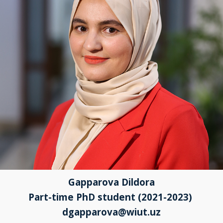
Gapparova Dildora
Part-time PhD student (2021-2023)
dgapparova@wiut.uz