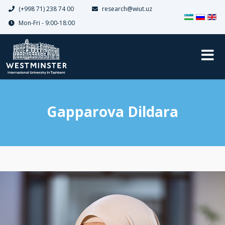
(+998 71) 238 74 00
research@wiut.uz
Выберите я
Mon-Fri - 9:00-18:00
Gapparova Dildara