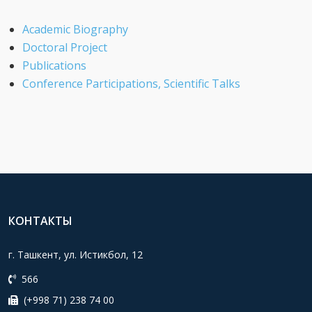
Academic Biography
Doctoral Project
Publications
Conference Participations, Scientific Talks
КОНТАКТЫ
г. Ташкент, ул. Истикбол, 12
566
(+998 71) 238 74 00